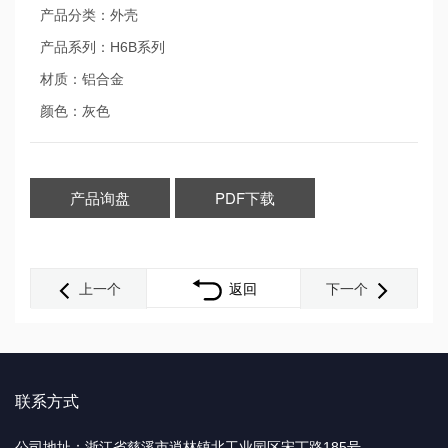
产品分类：外壳
产品系列：H6B系列
材质：铝合金
颜色：灰色
产品询盘
PDF下载
上一个
返回
下一个
联系方式
公司地址：浙江省慈溪市逍林镇北工业园区宋丁路185号