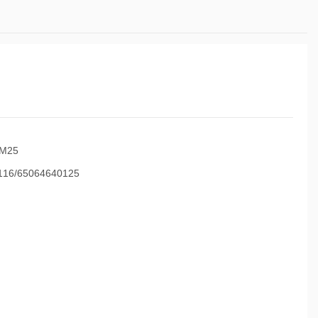
M25
16/65064640125