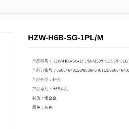
HZW-H6B-SG-1PL/M
产品型号：HZW-H6B-SG-1PL/M-M20/PG13.5/PG16/
产品订货号：65064640120/65064640113/650646401
产品分类：外壳
产品系列：H6B系列
材质：铝合金
颜色：灰色