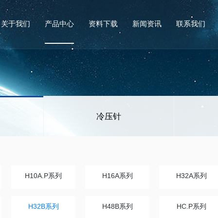
关于我们
产品中心
资料下载
新闻资讯
联系我们
冷压针
H10A.P系列
H16A系列
H32A系列
H32B系列
H48B系列
HC.P系列