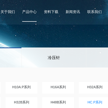
关于我们
产品中心
资料下载
新闻资讯
联系我们
冷压针
H10A.P系列
H16A系列
H32A系列
H32B系列
H48B系列
HC.P系列