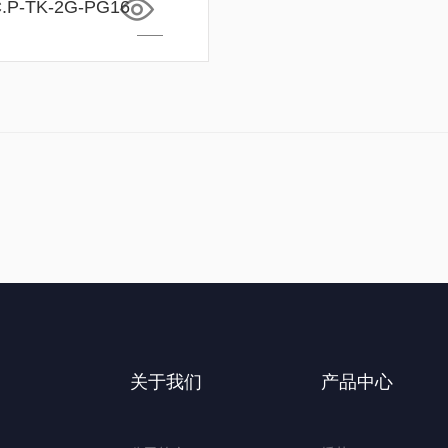
.P-TK-2G-PG16
关于我们
产品中心